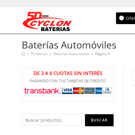
Ofe
Baterías Automóviles
|
Productos
|
Baterías Automóviles
|
Página 3
DE 3 A 6 CUOTAS SIN INTERÉS
PAGANDO CON TUS TARJETAS DE CREDITO
BUSCAR