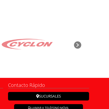
Contacto Rápido
SUCURSALES
LLAMAR A TELÉFONO MÓVIL