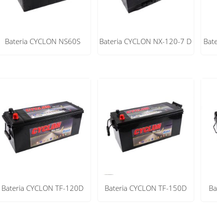
Bateria CYCLON NS60S
Bateria CYCLON NX-120-7 D
Bat
Bateria CYCLON TF-120D
Bateria CYCLON TF-150D
Ba