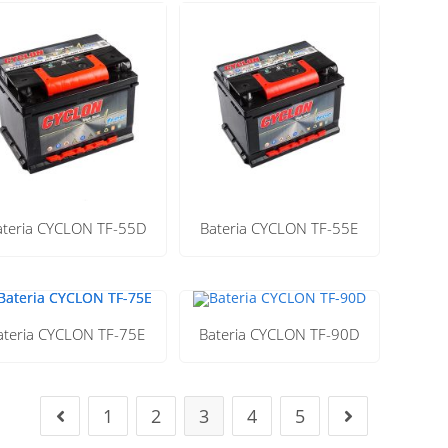
ateria CYCLON TF-55D
Bateria CYCLON TF-55E
ateria CYCLON TF-75E
Bateria CYCLON TF-90D
1
2
3
4
5