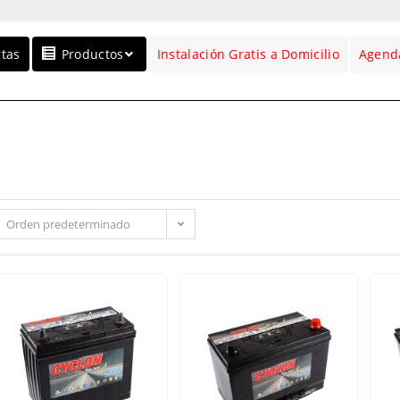
rtas
Productos
Instalación Gratis a Domicilio
Agenda
Orden predeterminado