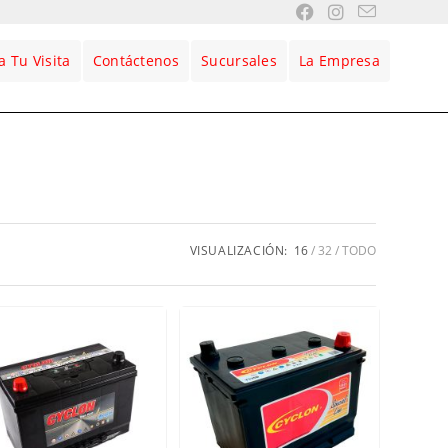
 Tu Visita
Contáctenos
Sucursales
La Empresa
VISUALIZACIÓN:
16
32
TODO