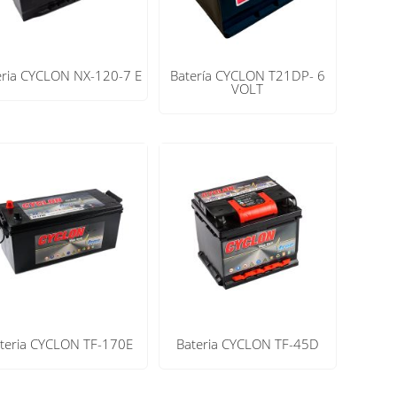
eria CYCLON NX-120-7 E
Batería CYCLON T21DP- 6
VOLT
teria CYCLON TF-170E
Bateria CYCLON TF-45D