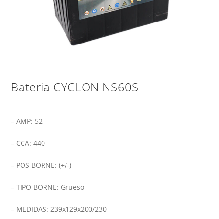
Bateria CYCLON NS60S
– AMP: 52
– CCA: 440
– POS BORNE: (+/-)
– TIPO BORNE: Grueso
– MEDIDAS: 239x129x200/230