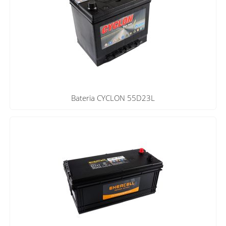
Bateria CYCLON 55D23L