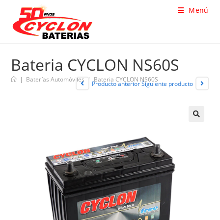
Menú
Bateria CYCLON NS60S
|
Baterías Automóviles
|
Bateria CYCLON NS60S
Producto anterior
Siguiente producto