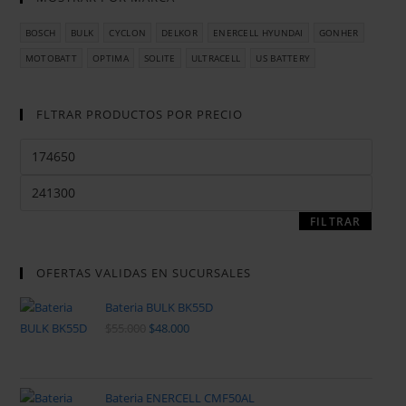
BOSCH
BULK
CYCLON
DELKOR
ENERCELL HYUNDAI
GONHER
MOTOBATT
OPTIMA
SOLITE
ULTRACELL
US BATTERY
FLTRAR PRODUCTOS POR PRECIO
FILTRAR
OFERTAS VALIDAS EN SUCURSALES
Bateria BULK BK55D
$
55.000
$
48.000
Bateria ENERCELL CMF50AL