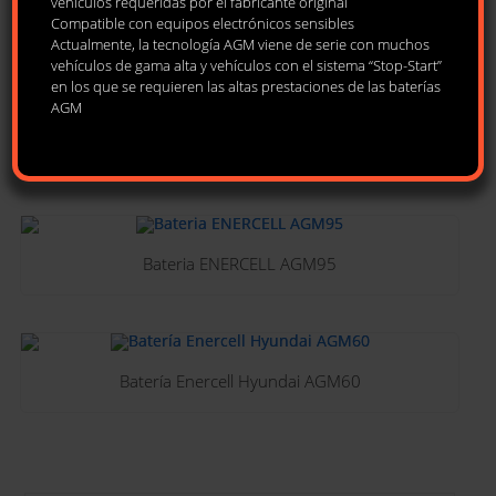
vehículos requeridas por el fabricante original
Compatible con equipos electrónicos sensibles
Orden predeterminado
Actualmente, la tecnología AGM viene de serie con muchos
vehículos de gama alta y vehículos con el sistema “Stop-Start”
en los que se requieren las altas prestaciones de las baterías
AGM
Bateria ENERCELL AGM70
Bateria ENERCELL AGM95
Batería Enercell Hyundai AGM60