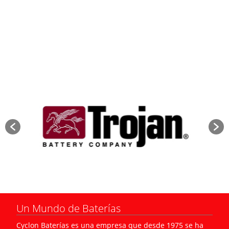
Un Mundo de Baterías
Cyclon Baterías es una empresa que desde 1975 se ha