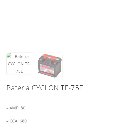
Bateria CYCLON TF-75E
– AMP: 80
– CCA: 680