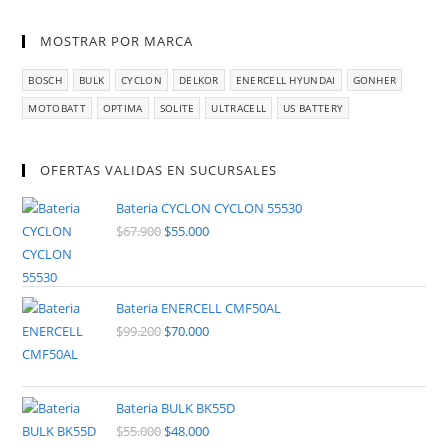
MOSTRAR POR MARCA
BOSCH
BULK
CYCLON
DELKOR
ENERCELL HYUNDAI
GONHER
MOTOBATT
OPTIMA
SOLITE
ULTRACELL
US BATTERY
OFERTAS VALIDAS EN SUCURSALES
Bateria CYCLON CYCLON 55530
$
67.900
$
55.000
Bateria ENERCELL CMF50AL
$
99.200
$
70.000
Bateria BULK BK55D
$
55.000
$
48.000