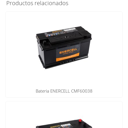
Productos relacionados
Bateria ENERCELL CMF60038