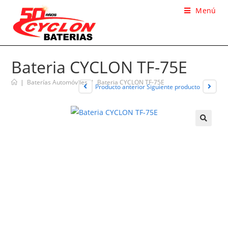
Menú
Bateria CYCLON TF-75E
|
Baterías Automóviles
|
Bateria CYCLON TF-75E
Producto anterior
Siguiente producto