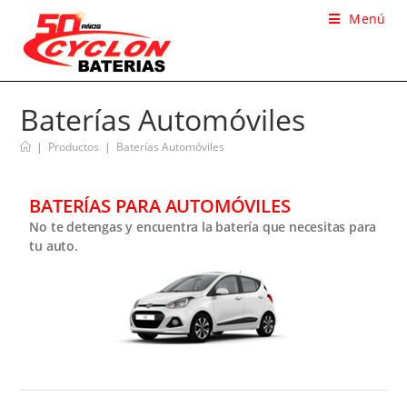
Menú
Baterías Automóviles
|
Productos
|
Baterías Automóviles
BATERÍAS PARA AUTOMÓVILES
No te detengas y encuentra la batería que necesitas para
tu auto.