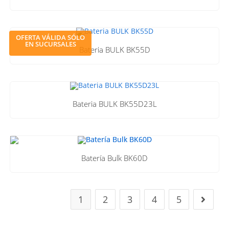
OFERTA VÁLIDA SÓLO
EN SUCURSALES
Bateria BULK BK55D
Bateria BULK BK55D23L
Batería Bulk BK60D
1
2
3
4
5