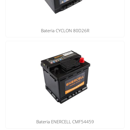
Bateria CYCLON 80D26R
Bateria ENERCELL CMF54459