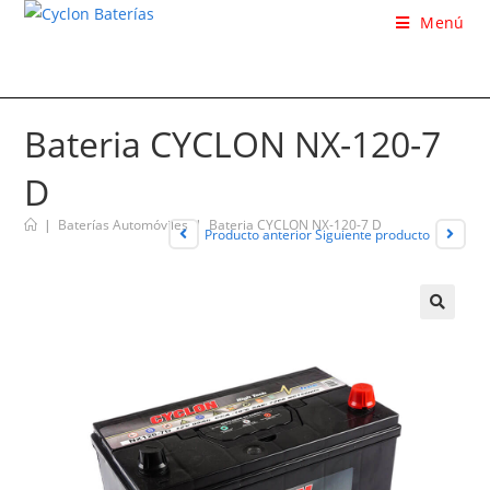
Menú
Bateria CYCLON NX-120-7
D
|
Baterías Automóviles
|
Bateria CYCLON NX-120-7 D
Producto anterior
Siguiente producto