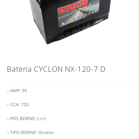
Bateria CYCLON NX-120-7 D
– AMP: 95
– CCA: 720
– POS BORNE: (-/+)
– TIPO BORNE: Grueso