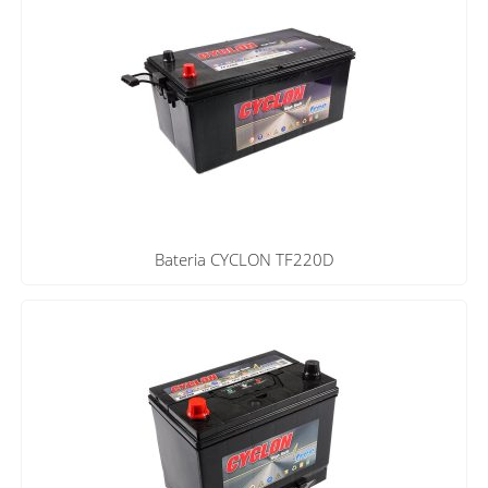
Bateria CYCLON TF220D