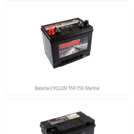
Bateria CYCLON TNF75E Marina