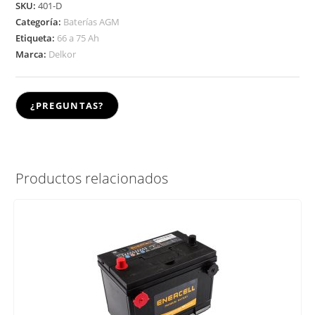
SKU:
401-D
Categoría:
Baterías AGM
Etiqueta:
66 a 75 Ah
Marca:
Delkor
Productos relacionados