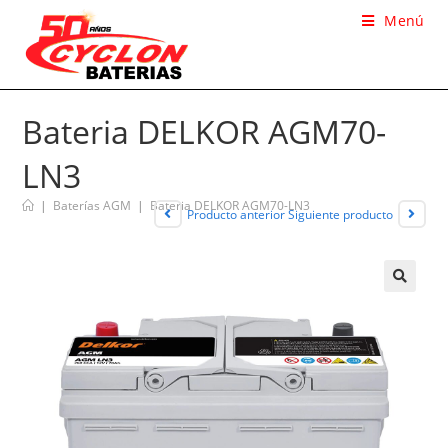
Menú
Bateria DELKOR AGM70-
LN3
|
Baterías AGM
|
Bateria DELKOR AGM70-LN3
Producto anterior
Siguiente producto