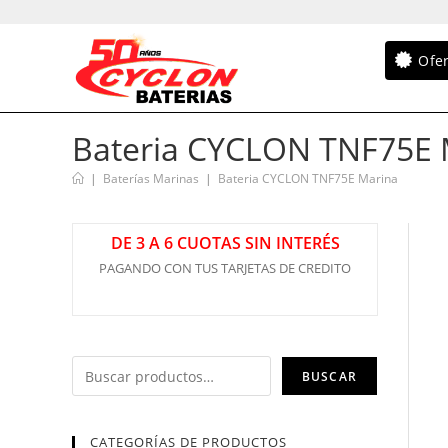
Ofe
Bateria CYCLON TNF75E 
|
Baterías Marinas
|
Bateria CYCLON TNF75E Marina
DE 3 A 6 CUOTAS SIN INTERÉS
PAGANDO CON TUS TARJETAS DE CREDITO
BUSCAR
CATEGORÍAS DE PRODUCTOS