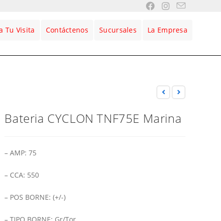
 Tu Visita
Contáctenos
Sucursales
La Empresa
Bateria CYCLON TNF75E Marina
– AMP: 75
– CCA: 550
– POS BORNE: (+/-)
– TIPO BORNE: Gr/Tor