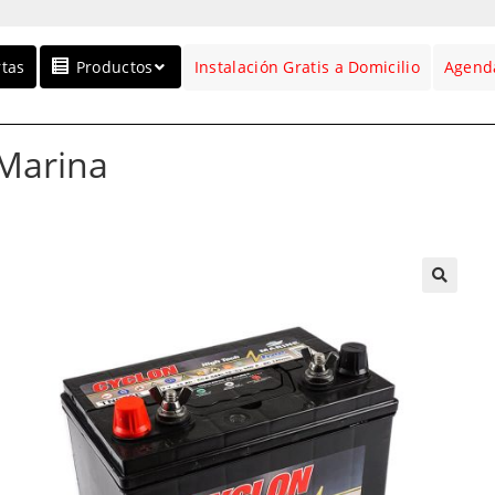
rtas
Productos
Instalación Gratis a Domicilio
Agenda
Marina
🔍