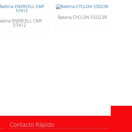
Bateria CYCLON 55D23R
ateria ENERCELL CMF
57412
Contacto Rápido