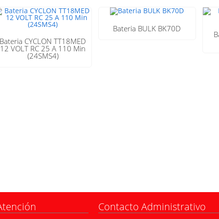
Bateria BULK BK70D
B
Bateria CYCLON TT18MED
12 VOLT RC 25 A 110 Min
(24SMS4)
Atención
Contacto Administrativo