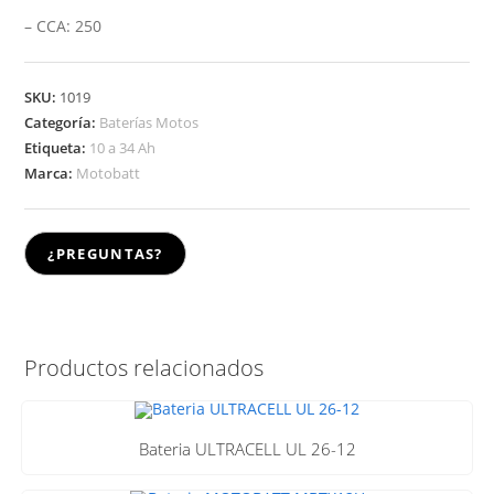
– CCA: 250
SKU:
1019
Categoría:
Baterías Motos
Etiqueta:
10 a 34 Ah
Marca:
Motobatt
Productos relacionados
Bateria ULTRACELL UL 26-12