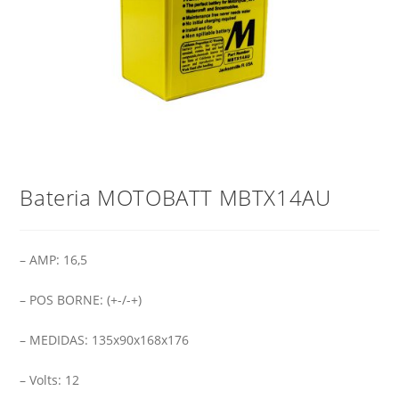
Bateria MOTOBATT MBTX14AU
– AMP: 16,5
– POS BORNE: (+-/-+)
– MEDIDAS: 135x90x168x176
– Volts: 12