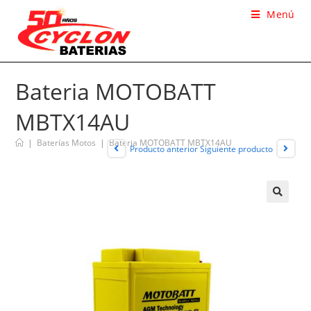
Menú
Bateria MOTOBATT
MBTX14AU
|
Baterías Motos
|
Bateria MOTOBATT MBTX14AU
Producto anterior
Siguiente producto
🔍