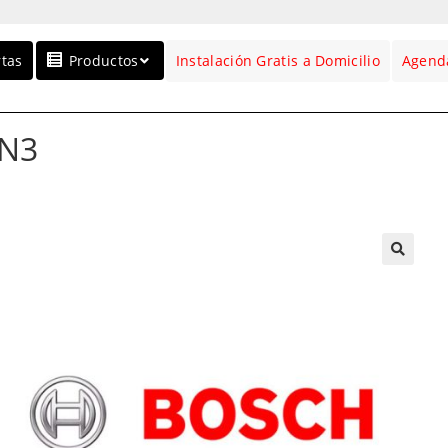
rtas
Productos
Instalación Gratis a Domicilio
Agenda
LN3
🔍