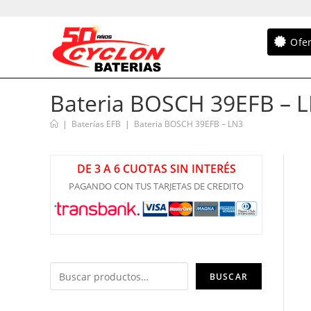
Ofe
Bateria BOSCH 39EFB – 
|
Baterías EFB
|
Bateria BOSCH 39EFB – LN3
DE 3 A 6 CUOTAS SIN INTERÉS
PAGANDO CON TUS TARJETAS DE CREDITO
BUSCAR