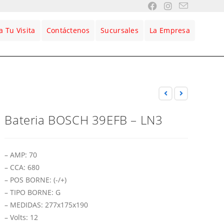
 Tu Visita
Contáctenos
Sucursales
La Empresa
Bateria BOSCH 39EFB – LN3
– AMP: 70
– CCA: 680
– POS BORNE: (-/+)
– TIPO BORNE: G
– MEDIDAS: 277x175x190
– Volts: 12