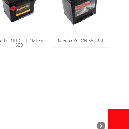
teria ENERCELL CMF75-
Bateria CYCLON 55D23L
630