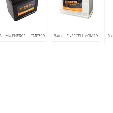
Bateria ENERCELL CMF70R
Bateria ENERCELL AGM70
Ba