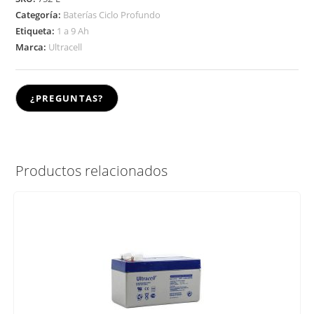
Categoría:
Baterías Ciclo Profundo
Etiqueta:
1 a 9 Ah
Marca:
Ultracell
Productos relacionados