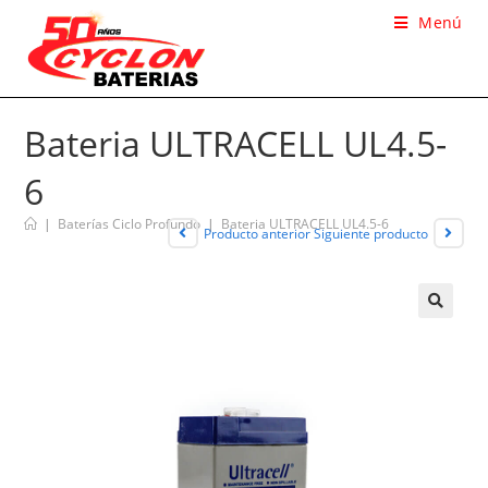
Menú
Bateria ULTRACELL UL4.5-
6
|
Baterías Ciclo Profundo
|
Bateria ULTRACELL UL4.5-6
Producto anterior
Siguiente producto