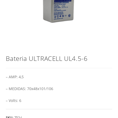
Bateria ULTRACELL UL4.5-6
– AMP: 4,5
– MEDIDAS: 70x48x101/106
– Volts: 6
SKU:
752-L