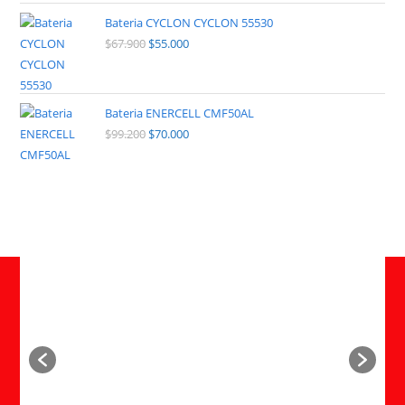
Bateria CYCLON CYCLON 55530
$
67.900
$
55.000
Bateria ENERCELL CMF50AL
$
99.200
$
70.000