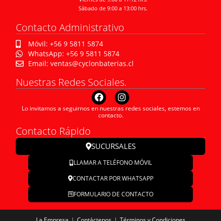
Sábado de 9:00 a 13:00 hrs.
Contacto Administrativo
Móvil: +56 9 5811 5874
WhatsApp: +56 9 5811 5874
Email: ventas@cyclonbaterias.cl
Nuestras Redes Sociales.
Lo invitamos a seguirnos en nuestras redes sociales, estemos en
contacto.
Contacto Rápido
SUCURSALES
LLAMAR A TELÉFONO MÓVIL
CONTACTAR POR WHATSAPP
FORMULARIO DE CONTACTO
La Empresa
Contáctenos
Términos y Condiciones