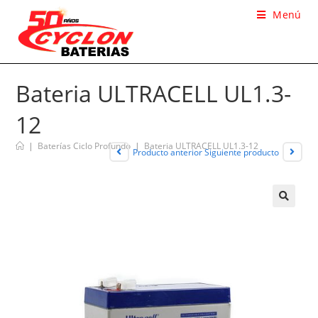
Menú
Bateria ULTRACELL UL1.3-
12
|
Baterías Ciclo Profundo
|
Bateria ULTRACELL UL1.3-12
Producto anterior
Siguiente producto
🔍