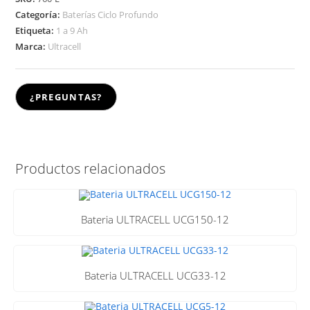
Categoría:
Baterías Ciclo Profundo
Etiqueta:
1 a 9 Ah
Marca:
Ultracell
Productos relacionados
Bateria ULTRACELL UCG150-12
Bateria ULTRACELL UCG33-12