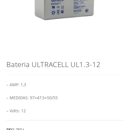
Bateria ULTRACELL UL1.3-12
– AMP: 1,3
– MEDIDAS: 97×47,5×50/55
– Volts: 12
SKU:
760-L