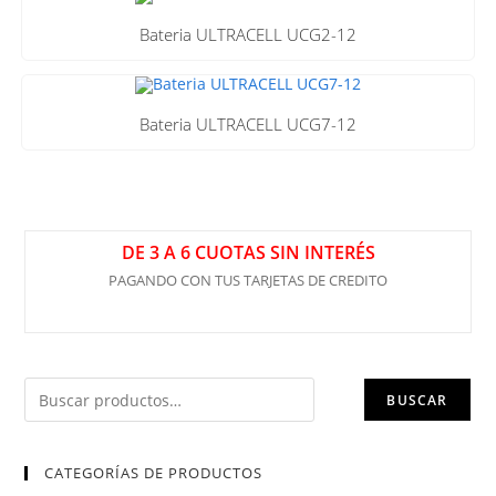
Bateria ULTRACELL UCG2-12
Bateria ULTRACELL UCG7-12
DE 3 A 6 CUOTAS SIN INTERÉS
PAGANDO CON TUS TARJETAS DE CREDITO
BUSCAR
CATEGORÍAS DE PRODUCTOS