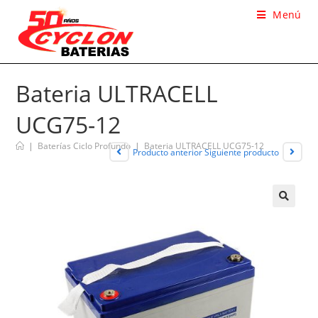
Menú
Bateria ULTRACELL
UCG75-12
|
Baterías Ciclo Profundo
|
Bateria ULTRACELL UCG75-12
Producto anterior
Siguiente producto
🔍