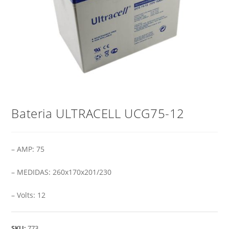
Bateria ULTRACELL UCG75-12
– AMP: 75
– MEDIDAS: 260x170x201/230
– Volts: 12
SKU:
773