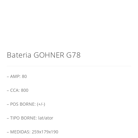
Bateria GOHNER G78
– AMP: 80
– CCA: 800
– POS BORNE: (+/-)
– TIPO BORNE: lat/ator
– MEDIDAS: 259x179x190