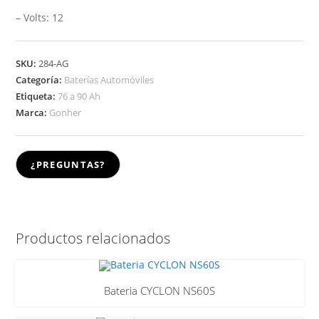
– Volts: 12
SKU:
284-AG
Categoría:
Baterías Automóviles
Etiqueta:
76 a 90 Ah
Marca:
Gonher
Productos relacionados
Bateria CYCLON NS60S