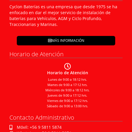
Cyclon Baterías es una empresa que desde 1975 se ha
enfocado en dar el mejor servicio de instalación de
baterías para Vehículos, AGM y Ciclo Profundo,
Traccionarias y Marinas.
MÁS INFORMACIÓN
Horario de Atención
Horario de Atención
Lunes de 9:00 a 18:12 hrs.
Martes de 9:00 a 17:12 hrs.
Miércoles de 9:00 a 18:12 hrs.
Jueves de 9:00 a 17:12 hrs.
Viernes de 9:00 a 17:12 hrs.
Sábado de 9:00 a 13:00 hrs.
Contacto Administrativo
Móvil: +56 9 5811 5874