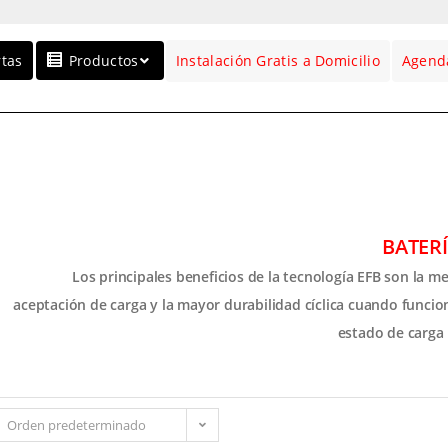
rtas
Productos
Instalación Gratis a Domicilio
Agenda
BATERÍ
Los principales beneficios de la tecnología EFB son la me
aceptación de carga y la mayor durabilidad cíclica cuando funci
estado de carga
Orden predeterminado