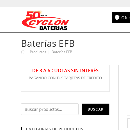
Ofe
Baterías EFB
|
Productos
|
Baterías EFB
DE 3 A 6 CUOTAS SIN INTERÉS
PAGANDO CON TUS TARJETAS DE CREDITO
BUSCAR
CATEGORÍAS DE PRODUCTOS