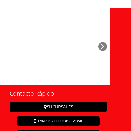
Contacto Rápido
SUCURSALES
LLAMAR A TELÉFONO MÓVIL