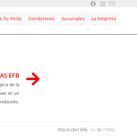
 Tu Visita
Contáctenos
Sucursales
La Empresa
AS EFB
jora de la
onan en un
 reducido.
VISUALIZACIÓN:
16
32
TODO